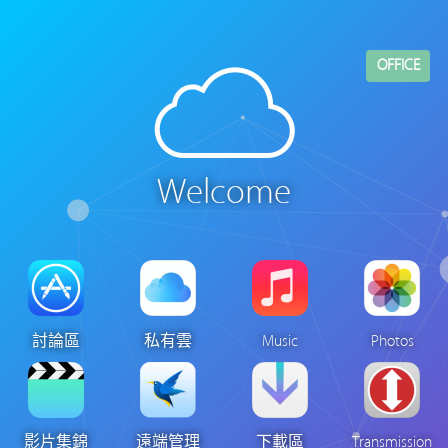
Welcome
討論區
私有雲
Music
Photos
影片集錦
遠端管理
下載區
Transmission